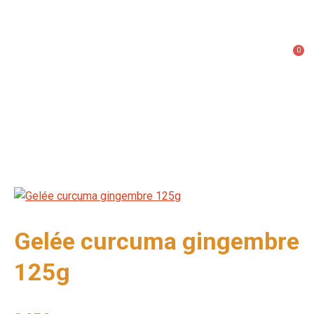
0
Gelée curcuma gingembre
125g