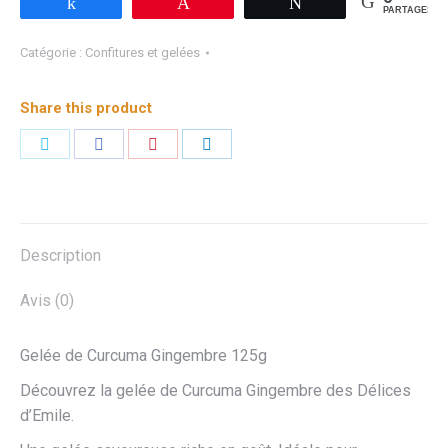
Partagez
Épingle
Tweetez
PARTAGES
Catégorie :
Confitures et gelées
Share this product
Description
Avis (0)
Gelée de Curcuma Gingembre 125g
Découvrez la gelée de Curcuma Gingembre des Délices
d’Emile.