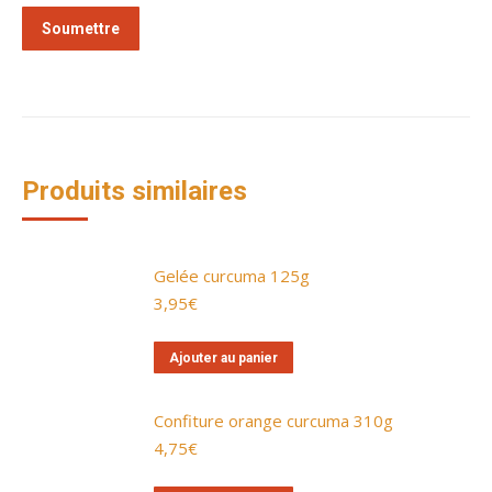
Produits similaires
Gelée curcuma 125g
3,95
€
Ajouter au panier
Confiture orange curcuma 310g
4,75
€