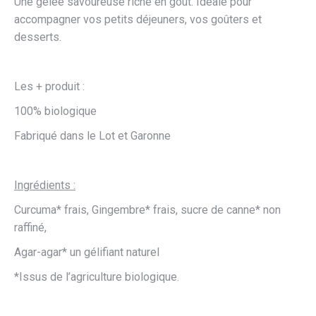
Une gelée savoureuse riche en goût. Idéale pour
accompagner vos petits déjeuners, vos goûters et
desserts.
Les + produit :
100% biologique
Fabriqué dans le Lot et Garonne
Ingrédients :
Curcuma* frais, Gingembre* frais, sucre de canne* non
raffiné,
Agar-agar* un gélifiant naturel
*Issus de l’agriculture biologique.