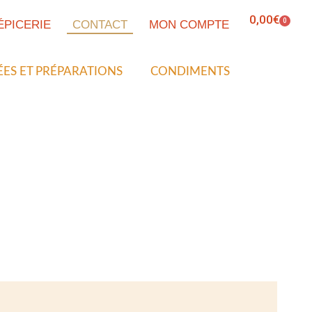
0,00
€
0
’ÉPICERIE
CONTACT
MON COMPTE
ÉES ET PRÉPARATIONS
CONDIMENTS
MENTS
POUR LES PROFESSIONNELS