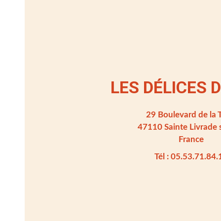
LES DÉLICES D
29 Boulevard de la T
47110 Sainte Livrade s
France
Tél : 05.53.71.84.