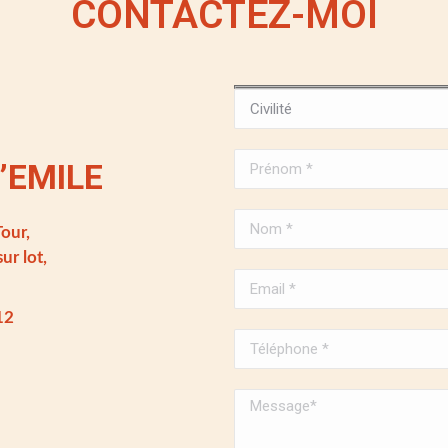
CONTACTEZ-MOI
’EMILE
our,
ur lot,
12