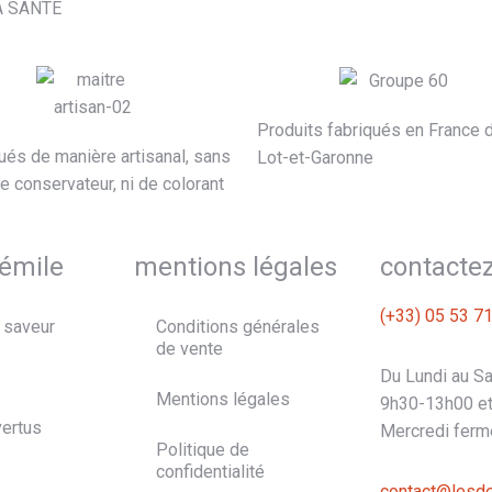
A SANTÉ
Produits fabriqués en France 
ués de manière artisanal, sans
Lot-et-Garonne
de conservateur, ni de colorant
'émile
mentions légales
contacte
(+33) 05 53 7
 saveur
Conditions générales
de vente
Du Lundi au S
Mentions légales
9h30-13h00 e
vertus
Mercredi ferm
Politique de
confidentialité
contact@lesde