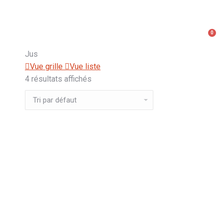
0
Jus
Vue grille
Vue liste
4 résultats affichés