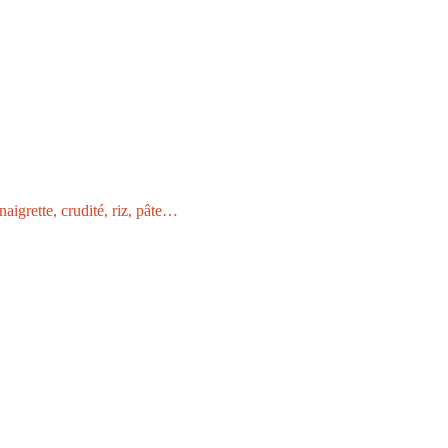
naigrette, crudité, riz, pâte…