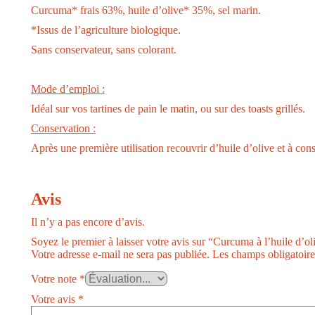
Curcuma* frais 63%, huile d’olive* 35%, sel marin.
*Issus de l’agriculture biologique.
Sans conservateur, sans colorant.
Mode d’emploi :
Idéal sur vos tartines de pain le matin, ou sur des toasts grillés.
Conservation :
Après une première utilisation recouvrir d’huile d’olive et à cons
Avis
Il n’y a pas encore d’avis.
Soyez le premier à laisser votre avis sur “Curcuma à l’huile d’o
Votre adresse e-mail ne sera pas publiée.
Les champs obligatoire
Votre note
*
Votre avis
*