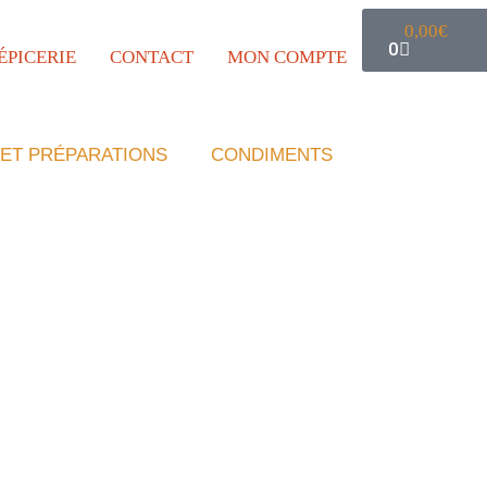
0,00
€
0
’ÉPICERIE
CONTACT
MON COMPTE
ET PRÉPARATIONS
CONDIMENTS
DIMENTS
POUR LES PROFESSIONNELS