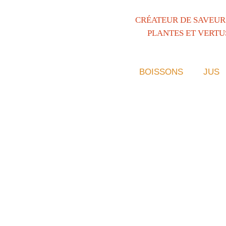
CRÉATEUR DE SAVEUR
PLANTES ET VERTU
BOISSONS
JUS
BOISSONS
JUS
SIROPS
CONFITU