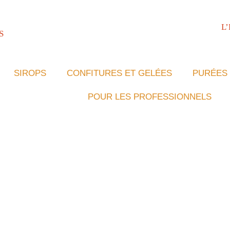
L
S
SIROPS
CONFITURES ET GELÉES
PURÉES 
POUR LES PROFESSIONNELS
RES ET GELÉES
PURÉES ET PRÉPARATIONS
CON