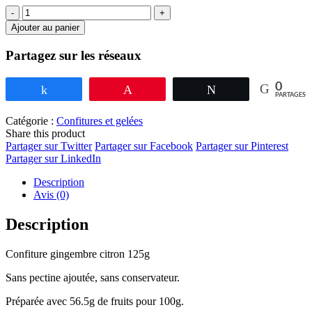
Ajouter au panier
Partagez sur les réseaux
0
Partagez
Épingle
Tweetez
PARTAGES
Catégorie :
Confitures et gelées
Share this product
Partager sur Twitter
Partager sur Facebook
Partager sur Pinterest
Partager sur LinkedIn
Description
Avis (0)
Description
Confiture gingembre citron 125g
Sans pectine ajoutée, sans conservateur.
Préparée avec 56.5g de fruits pour 100g.