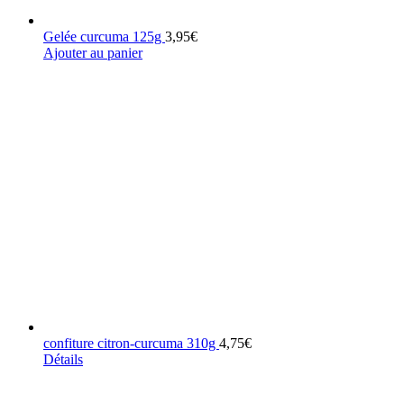
Gelée curcuma 125g
3,95
€
Ajouter au panier
confiture citron-curcuma 310g
4,75
€
Détails